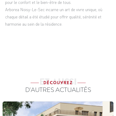
pour le confort et le bien-être de tous.
Arborea Noisy-Le-Sec incarne un art de vivre unique, où
chaque détail a été étudié pour offrir qualité, sérénité et
harmonie au sein de la résidence.
ET AUSSI
DÉCOUVREZ
D'AUTRES ACTUALITÉS