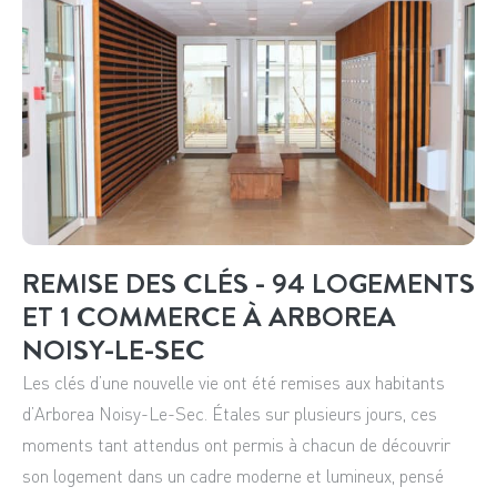
REMISE DES CLÉS - 94 LOGEMENTS
ET 1 COMMERCE À ARBOREA
NOISY-LE-SEC
Les clés d’une nouvelle vie ont été remises aux habitants
d’Arborea Noisy-Le-Sec. Étales sur plusieurs jours, ces
moments tant attendus ont permis à chacun de découvrir
son logement dans un cadre moderne et lumineux, pensé