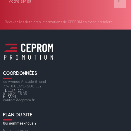
Recevez les dernières informations de CEPROM en avant-première
COORDONNÉES
44 Avenue Aristide Briand
77410 CLAYE-SOUILLY
TÉLÉPHONE
01 60 21 15 35
E-MAIL
contact@ceprom.fr
PLAN DU SITE
Qui sommes-nous ?
Nous connaitre