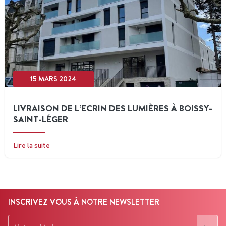
15 MARS 2024
LIVRAISON DE L’ECRIN DES LUMIÈRES À BOISSY-
SAINT-LÉGER
Lire la suite
INSCRIVEZ VOUS À NOTRE NEWSLETTER