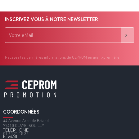
INSCRIVEZ VOUS À NOTRE NEWSLETTER
Recevez les dernières informations de CEPROM en avant-première
COORDONNÉES
44 Avenue Aristide Briand
77410 CLAYE-SOUILLY
TÉLÉPHONE
01 60 21 15 35
E-MAIL