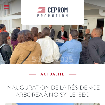
QUI SOMMES-NOUS ?
5 MAI 2025
ACTUALITÉ
INAUGURATION DE LA RÉSIDENCE
ARBOREA À NOISY-LE-SEC