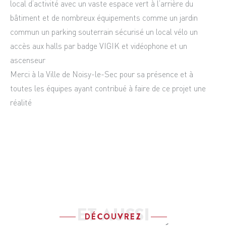
local d’activité avec un vaste espace vert à l’arrière du
bâtiment et de nombreux équipements comme un jardin
commun un parking souterrain sécurisé un local vélo un
accès aux halls par badge VIGIK et vidéophone et un
ascenseur
Merci à la Ville de Noisy-le-Sec pour sa présence et à
toutes les équipes ayant contribué à faire de ce projet une
réalité
ET AUSSI
DÉCOUVREZ