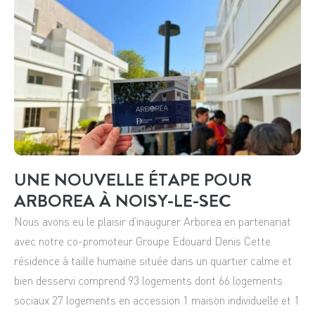
UNE NOUVELLE ÉTAPE POUR
ARBOREA À NOISY-LE-SEC
Nous avons eu le plaisir d’inaugurer Arborea en partenariat
avec notre co-promoteur Groupe Edouard Denis Cette
résidence à taille humaine située dans un quartier calme et
bien desservi comprend 93 logements dont 66 logements
sociaux 27 logements en accession 1 maison individuelle et 1